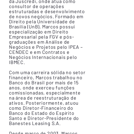
da Juscredi, onde atua como
consultor de operações
estruturadas e desenvolvimento
de novos negócios. Formado em
Direito pela Universidade de
Brasília (UnB), Marcos possui
especialização em Direito
Empresarial pela FGV e pós-
graduações em Análise de
Negócios e Projetos pelo IPEA –
CENDEC e em Contratos e
Negócios Internacionais pelo
IBMEC.
Com uma carreira sólida no setor
financeiro, Marcos trabalhou no
Banco do Brasil por mais de 15
anos, onde exerceu funções
comissionadas, especialmente
na área de reestruturação de
ativos. Posteriormente, atuou
como Diretor-Financeiro do
Banco do Estado do Espírito
Santo e Diretor-Presidente do
Banestes Leasing S.A.
Desde março de 2003, Marcos