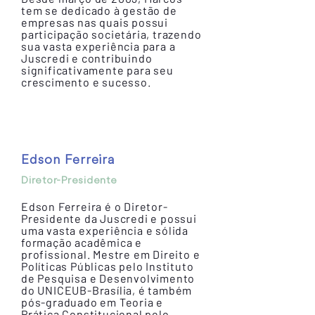
tem se dedicado à gestão de
empresas nas quais possui
participação societária, trazendo
sua vasta experiência para a
Juscredi e contribuindo
significativamente para seu
crescimento e sucesso.
Edson Ferreira
Diretor-Presidente
Edson Ferreira é o Diretor-
Presidente da Juscredi e possui
uma vasta experiência e sólida
formação acadêmica e
profissional. Mestre em Direito e
Políticas Públicas pelo Instituto
de Pesquisa e Desenvolvimento
do UNICEUB-Brasília, é também
pós-graduado em Teoria e
Prática Constitucional pelo