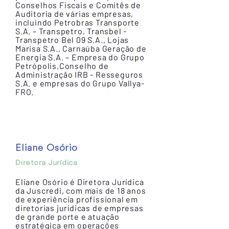
Conselhos Fiscais e Comitês de
Auditoria de várias empresas,
incluindo Petrobras Transporte
S.A. – Transpetro, Transbel -
Transpetro Bel 09 S.A., Lojas
Marisa S.A., Carnaúba Geração de
Energia S.A. – Empresa do Grupo
Petrópolis,Conselho de
Administração IRB - Resseguros
S.A. e empresas do Grupo Vallya-
FRO.
Eliane Osório
Diretora Jurídica
Eliane Osório é Diretora Jurídica
da Juscredi, com mais de 18 anos
de experiência profissional em
diretorias jurídicas de empresas
de grande porte e atuação
estratégica em operações