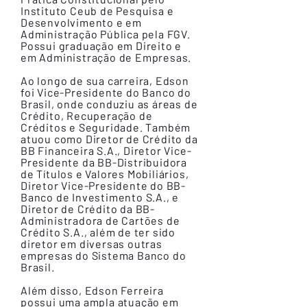
Instituto Ceub de Pesquisa e
Desenvolvimento e em
Administração Pública pela FGV.
Possui graduação em Direito e
em Administração de Empresas.
Ao longo de sua carreira, Edson
foi Vice-Presidente do Banco do
Brasil, onde conduziu as áreas de
Crédito, Recuperação de
Créditos e Seguridade. Também
atuou como Diretor de Crédito da
BB Financeira S.A., Diretor Vice-
Presidente da BB-Distribuidora
de Títulos e Valores Mobiliários,
Diretor Vice-Presidente do BB-
Banco de Investimento S.A., e
Diretor de Crédito da BB-
Administradora de Cartões de
Crédito S.A., além de ter sido
diretor em diversas outras
empresas do Sistema Banco do
Brasil.
Além disso, Edson Ferreira
possui uma ampla atuação em